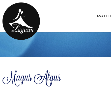
AVALE
Magus Algus